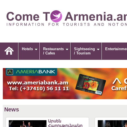
Hotels
Restaurants
Sightseeing
Entertainme
/ Cafes
/ Tourism
News
Արսեն
Հարությունյանը