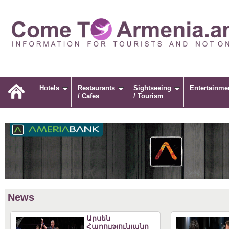
Hotels
Restaurants
Sightseeing
Entertainme
/ Cafes
/ Tourism
News
Արսեն
Հարությունյանը