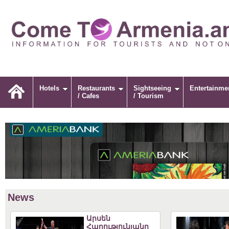
Hotels
Restaurants
Sightseeing
Entertainme
/ Cafes
/ Tourism
News
Արսեն
Հարությունյանը