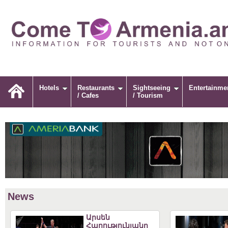
Hotels
Restaurants
Sightseeing
Entertainme
/ Cafes
/ Tourism
News
Արսեն
Հարությունյանը