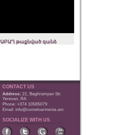
ԱԲԱՂ թաքնված գանձ
CONTACT US
Address:
21, Baghramyan Str.
Yerevan, RA
Phone: +374 10585079
Email:
info@cometoarmenia.am
SOCIALIZE WITH US