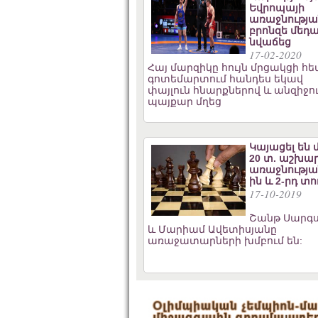
Եվրոպայի
առաջնությա
բրոնզե մեդա
նվաճեց
17-02-2020
Հայ մարզիկը հույն մրցակցի հ
գոտեմարտում հանդես եկավ
փայլուն հնարքներով և անզիջո
պայքար մղեց
Կայացել են 
20 տ. աշխա
առաջնության
ին և 2-րդ տո
17-10-2019
Շանթ Սարգս
և Մարիամ Ավետիսյանը
առաջատարների խմբում են: