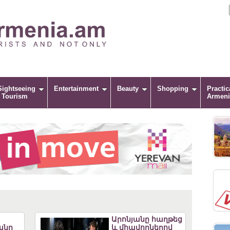
Sightseeing
Entertainment
Beauty
Shopping
Practic
/ Tourism
Armeni
Արոնյանը հաղթեց
անը
և միավորներով