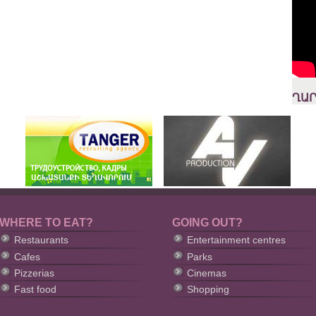
ՂԱՐ
WHERE TO EAT?
GOING OUT?
Restaurants
Entertainment centres
Cafes
Parks
Pizzerias
Cinemas
Fast food
Shopping