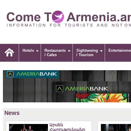
Hotels
Restaurants
Sightseeing
Entertainme
/ Cafes
/ Tourism
News
Արսեն
Հարությունյանը